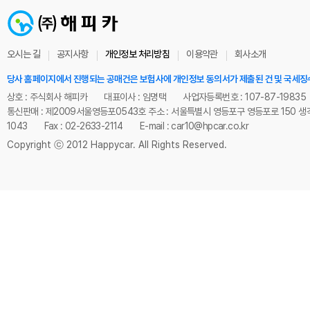
오시는 길
공지사항
개인정보 처리방침
이용약관
회사소개
당사 홈페이지에서 진행되는 공매건은 보험사에 개인정보 동의서가 제출된 건 및 국세징
상호 : 주식회사 해피카
대표이사 : 임명택
사업자등록번호 : 107-87-19835
통신판매 : 제2009서울영등포0543호
주소 : 서울특별시 영등포구 영등포로 150 생
1043
Fax : 02-2633-2114
E-mail : car10@hpcar.co.kr
Copyright ⓒ 2012 Happycar. All Rights Reserved.