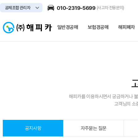
010-2319-5699
공제조합 관리자
(사고차 전용문의)
일반경공매
보험경공매
해피폐차
해피카를 이용하시면서 궁금하거나 불
고객님의 소
공지사항
자주묻는 질문