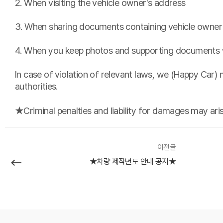
2.
When visiting the vehicle owner's address
3.
When sharing documents containing vehicle owner in
4.
When you keep photos and supporting documents w
In case of violation of relevant laws, we (Happy Car) 
authorities.
★
Criminal penalties and liability for damages may ar
이전글
★차량 제작년도 안내 공지★